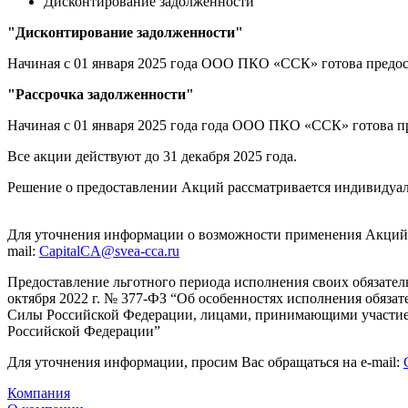
Дисконтирование задолженности
"Дисконтирование задолженности"
Начиная с 01 января 2025 года ООО ПКО «ССК» готова предост
"Рассрочка задолженности"
Начиная с 01 января 2025 года года ООО ПКО «ССК» готова 
Все акции действуют до 31 декабря 2025 года.
Решение о предоставлении Акций рассматривается индивидуа
Для уточнения информации о возможности применения Акций, пр
mail:
CapitalCA@svea-cca.ru
Предоставление льготного периода исполнения своих обязате
октября 2022 г. № 377-ФЗ “Об особенностях исполнения обяз
Силы Российской Федерации, лицами, принимающими участие в
Российской Федерации”
Для уточнения информации, просим Вас обращаться на e-mail:
Компания