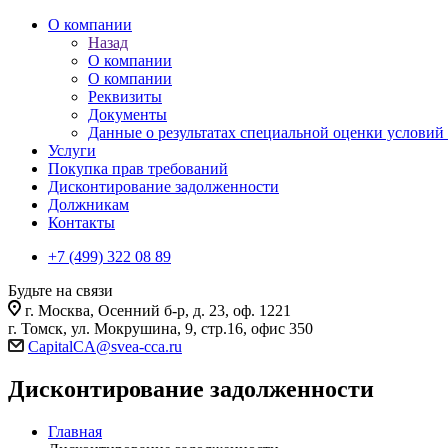
О компании
Назад
О компании
О компании
Реквизиты
Документы
Данные о результатах специальной оценки условий 
Услуги
Покупка прав требований
Дисконтирование задолженности
Должникам
Контакты
+7 (499) 322 08 89
Будьте на связи
г. Москва, Осенний б-р, д. 23, оф. 1221
г. Томск, ул. Мокрушина, 9, стр.16, офис 350
CapitalCA@svea-cca.ru
Дисконтирование задолженности
Главная