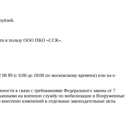
рублей.
ости в пользу ООО ПКО «ССК».
 89 (с 6:00 до 18:00 по московскому времени) или на e-
ости в связи с требованиями Федерального закона от 7
ризванными на военную службу по мобилизации в Вооруженные
 внесении изменений в отдельные законодательные акты